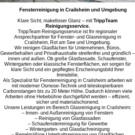
Fensterreinigung in Crailsheim und Umgebung
Klare Sicht, makelloser Glanz – mit
TrippTeam
Reinigungsservice.
TrippTeam Reinigungsservice ist Ihr regionaler
Ansprechpartner für Fenster- und Glasreinigung in
Crailsheim, Rot am See und Umgebung.
Wir reinigen Glasflächen für Unternehmen, Büros,
Gewerbehallen und Privathaushalte streifenfrei und gründlich –
innen und außen. Ob große Glasfassade, Schaufenster,
Wintergarten oder klassische Fensterflächen, wir sorgen für
klare Sicht und ein gepflegtes Erscheinungsbild Ihrer
Immobilie.
Als Spezialist für Fensterreinigung in Crailsheim arbeiten wir
mit moderner Osmose-Technik und teleskopierbaren
Carbonstangen bis zu 20 Meter Höhe. Dadurch können viele
Arbeiten ohne Hebebühne durchgeführt werden – effizient,
sicher und materialschonend.
Unsere Leistungen im Bereich Glasreinigung in Crailsheim:
– Innen- und Außenreinigung von Fenstern
– Reinigung von Glasfassaden
– Schaufensterreinigung für Gewerbe
– Wintergarten- und Glasdachreinigung
– Regelmäßige Unterhaltsreinigung von Glasflächen