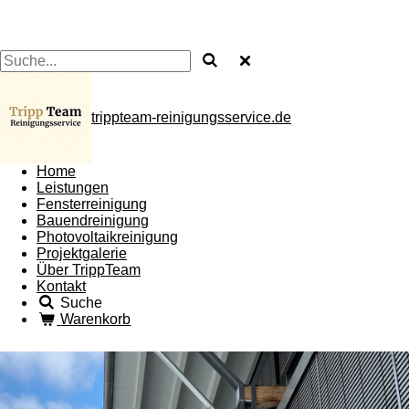
trippteam-reinigungsservice.de
Home
Leistungen
Fensterreinigung
Bauendreinigung
Photovoltaikreinigung
Projektgalerie
Über TrippTeam
Kontakt
Suche
Warenkorb