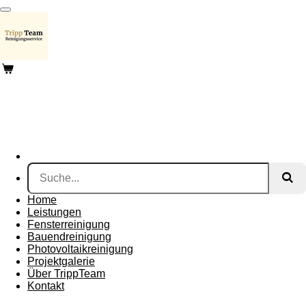
Zum
Hauptinhalt
springen
Home
Leistungen
Fensterreinigung
Bauendreinigung
Photovoltaikreinigung
Projektgalerie
Über TrippTeam
Kontakt