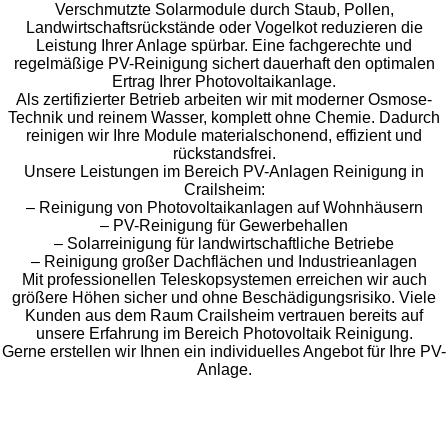
Verschmutzte Solarmodule durch Staub, Pollen,
Landwirtschaftsrückstände oder Vogelkot reduzieren die
Leistung Ihrer Anlage spürbar. Eine fachgerechte und
regelmäßige PV-Reinigung sichert dauerhaft den optimalen
Ertrag Ihrer Photovoltaikanlage.
Als zertifizierter Betrieb arbeiten wir mit moderner Osmose-
Technik und reinem Wasser, komplett ohne Chemie. Dadurch
reinigen wir Ihre Module materialschonend, effizient und
rückstandsfrei.
Unsere Leistungen im Bereich PV-Anlagen Reinigung in
Crailsheim:
– Reinigung von Photovoltaikanlagen auf Wohnhäusern
– PV-Reinigung für Gewerbehallen
– Solarreinigung für landwirtschaftliche Betriebe
– Reinigung großer Dachflächen und Industrieanlagen
Mit professionellen Teleskopsystemen erreichen wir auch
größere Höhen sicher und ohne Beschädigungsrisiko. Viele
Kunden aus dem Raum Crailsheim vertrauen bereits auf
unsere Erfahrung im Bereich Photovoltaik Reinigung.
Gerne erstellen wir Ihnen ein individuelles Angebot für Ihre PV-
Anlage.