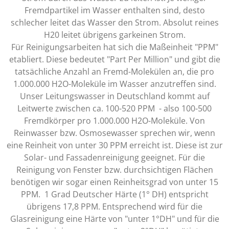
Fremdpartikel im Wasser enthalten sind, desto
schlecher leitet das Wasser den Strom. Absolut reines
H20 leitet übrigens garkeinen Strom.
Für Reinigungsarbeiten hat sich die Maßeinheit "PPM"
etabliert. Diese bedeutet "Part Per Million" und gibt die
tatsächliche Anzahl an Fremd-Molekülen an, die pro
1.000.000 H2O-Moleküle im Wasser anzutreffen sind.
Unser Leitungswasser in Deutschland kommt auf
Leitwerte zwischen ca. 100-520 PPM - also 100-500
Fremdkörper pro 1.000.000 H2O-Moleküle. Von
Reinwasser bzw. Osmosewasser sprechen wir, wenn
eine Reinheit von unter 30 PPM erreicht ist. Diese ist zur
Solar- und Fassadenreinigung geeignet. Für die
Reinigung von Fenster bzw. durchsichtigen Flächen
benötigen wir sogar einen Reinheitsgrad von unter 15
PPM. 1 Grad Deutscher Härte (1° DH) entspricht
übrigens 17,8 PPM. Entsprechend wird für die
Glasreinigung eine Härte von "unter 1°DH" und für die