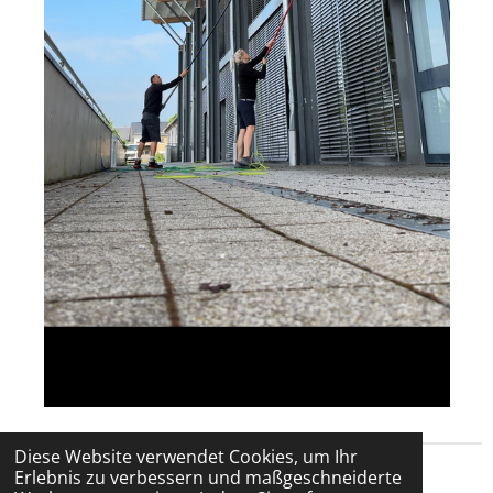
Diese Website verwendet Cookies, um Ihr
Erlebnis zu verbessern und maßgeschneiderte
© 2025 - 2026 trippteam-reinigungsservice.de