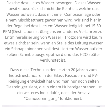
Flasche destillietes Wasser besorgen. Dieses Wasser
besitzt ausdrücklich nicht die Reinheit, welche das
Wasser aufweist, dass mit einer Osmoseanlage oder
einem Mischbettharz gewonnen wird. Wir sind hier in
der Regel bei destilliertem Wasser lediglich bei 15-30
PPM (Destillation ist übrigens ein anderes Verfahren zur
Entmineralisierung von Wasser). Trotzdem wird kaum
etwas sichtbar sein, wenn an Stelle des Leitungswasser
ein Schnapspinnchen voll destilliertem Wasser auf der
selben Scheibe ausgekippt wird und das H2O später
verdunstet ist.
Dass diese Technik in den letzten 20 Jahren zum
Industriestandard in der Glas-, Fassaden- und PV-
Reinigung entwickelt hat und man nur noch selten
Glasreiniger sieht, die in einem Hubsteiger stehen, ist
ein weiteres Indiz dafür, dass der Ansatz
"Osmosereinigung" funktioniert.