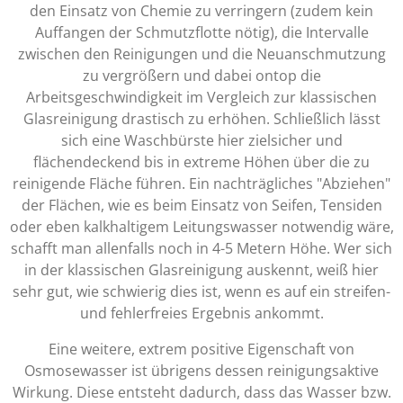
den Einsatz von Chemie zu verringern (zudem kein
Auffangen der Schmutzflotte nötig), die Intervalle
zwischen den Reinigungen und die Neuanschmutzung
zu vergrößern und dabei ontop die
Arbeitsgeschwindigkeit im Vergleich zur klassischen
Glasreinigung drastisch zu erhöhen. Schließlich lässt
sich eine Waschbürste hier zielsicher und
flächendeckend bis in extreme Höhen über die zu
reinigende Fläche führen. Ein nachträgliches "Abziehen"
der Flächen, wie es beim Einsatz von Seifen, Tensiden
oder eben kalkhaltigem Leitungswasser notwendig wäre,
schafft man allenfalls noch in 4-5 Metern Höhe. Wer sich
in der klassischen Glasreinigung auskennt, weiß hier
sehr gut, wie schwierig dies ist, wenn es auf ein streifen-
und fehlerfreies Ergebnis ankommt.
Eine weitere, extrem positive Eigenschaft von
Osmosewasser ist übrigens dessen reinigungsaktive
Wirkung. Diese entsteht dadurch, dass das Wasser bzw.