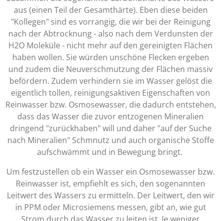
aus (einen Teil der Gesamthärte). Eben diese beiden
"Kollegen" sind es vorrangig, die wir bei der Reinigung
nach der Abtrocknung - also nach dem Verdunsten der
H2O Moleküle - nicht mehr auf den gereinigten Flächen
haben wollen. Sie würden unschöne Flecken ergeben
und zudem die Neuverschmutzung der Flächen massiv
befördern. Zudem verhindern sie im Wasser gelöst die
eigentlich tollen, reinigungsaktiven Eigenschaften von
Reinwasser bzw. Osmosewasser, die dadurch entstehen,
dass das Wasser die zuvor entzogenen Mineralien
dringend "zurückhaben" will und daher "auf der Suche
nach Mineralien" Schmnutz und auch organische Stoffe
aufschwämmt und in Bewegung bringt.
Um festzustellen ob ein Wasser ein Osmosewasser bzw.
Reinwasser ist, empfiehlt es sich, den sogenannten
Leitwert des Wassers zu ermitteln. Der Leitwert, den wir
in PPM oder Microsiemens messen, gibt an, wie gut
Strom durch das Wasser zu leiten ist. Je weniger