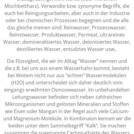
Mischbettharz). Verwandte bzw. synonyme Begriffe, die
euch bei Reinigungsarbeiten, aber auch in der Industrie
oder bei chemischen Prozessen begegnen und die alle
das gleiche meinen sind: Reinwasser, Prozesswasser,
Reinstwasser, Produktwasser, Permeat, ultrareines
Wasser, demineralisiertes Wasser, deionisiertes Wasser,
destilliertes Wasser, entsalztes Wasser usw..
Die Flüssigkeit, die wir im Alltag "Wasser" nennen und
die z.B. bei uns aus einem Wasserhahn kommt, besteht
bei Weitem nicht nur aus "echten" Wassermolekülen
(H2O) und unterscheidet sich daher deutlich vom
eingangs erwähnten Osmosewasser. Im unbehandelten
Leitungswasser befinden sich neben zahlreichen
Mikroorganismen und gelösten Mineralien und Stoffen
wie Eisen oder Mangan in der Regel auch viele Calcium-
und Magnesium-Moleküle. In Kombinaion kennen wir die
beiden unter dem Sammelbegriff "Kalk". Sie machen
zusammen die sogenannte Carbonathärte des Wassers