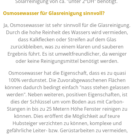
Solarreinigung von ca. "unter 2°DH" benötigt.
Osmosewasser für Glasreinigung sinnvoll?
Ja, Osmosewasser ist sehr sinnvoll für die Glasreinigung.
Durch die hohe Reinheit des Wassers wird vermieden,
dass Kalkflecken oder Streifen auf dem Glas
zurückbleiben, was zu einem klaren und sauberen
Ergebnis führt. Es ist umweltfreundlicher, da weniger
oder keine Reinigungsmittel benötigt werden.
Osmosewasser hat die Eigenschaft, dass es zu quasi
100% verdunstet. Die Zuvorabgewaschenen Flächen
können dadurch bedingt einfach "nass stehen gelassen
werden". Neben weiteren, positiven Eigenschaften, ist
dies der Schlüssel um vom Boden aus mit Carbon-
Stangen in bis zu 25 Metern Höhe Fenster reinigen zu
können. Dies eröffent die Möglichkeit auf teure
Hubsteiger verzichten zu können, komplexe und
gefährliche Leiter- bzw. Gerüstarbeiten zu vermeiden,