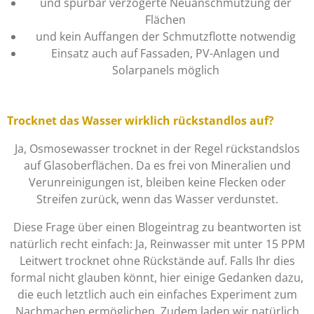
und spürbar verzögerte Neuanschmutzung der
Flächen
und kein Auffangen der Schmutzflotte notwendig
Einsatz auch auf Fassaden, PV-Anlagen und
Solarpanels möglich
Trocknet das Wasser wirklich rückstandlos auf?
Ja, Osmosewasser trocknet in der Regel rückstandslos
auf Glasoberflächen. Da es frei von Mineralien und
Verunreinigungen ist, bleiben keine Flecken oder
Streifen zurück, wenn das Wasser verdunstet.
Diese Frage über einen Blogeintrag zu beantworten ist
natürlich recht einfach: Ja, Reinwasser mit unter 15 PPM
Leitwert trocknet ohne Rückstände auf. Falls Ihr dies
formal nicht glauben könnt, hier einige Gedanken dazu,
die euch letztlich auch ein einfaches Experiment zum
Nachmachen ermöglichen. Zudem laden wir natürlich